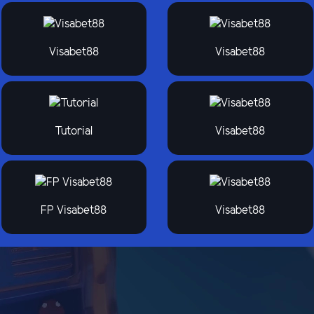
Visabet88
Visabet88
Tutorial
Visabet88
FP Visabet88
Visabet88