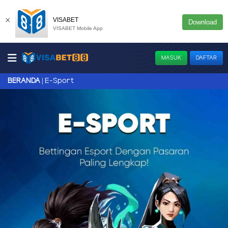
×
VISABET
Download
VISABET Mobile App
MASUK
DAFTAR
E-Sport
BERANDA