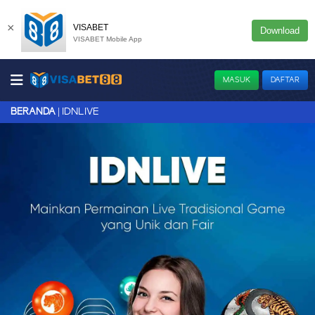
×
VISABET
Download
VISABET Mobile App
MASUK
DAFTAR
IDNLIVE
BERANDA